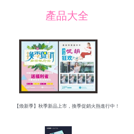
產品大全
【煥新季】秋季新品上市，換季促銷火熱進行中！