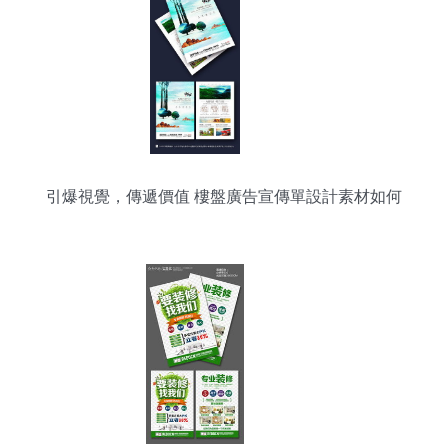
引爆視覺，傳遞價值 樓盤廣告宣傳單設計素材如何
選？