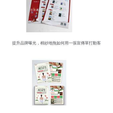
提升品牌曝光，棉紗地拖如何用一張宣傳單打動客
戶？