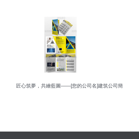
匠心筑夢，共繪藍圖——[您的公司名]建筑公司簡
介