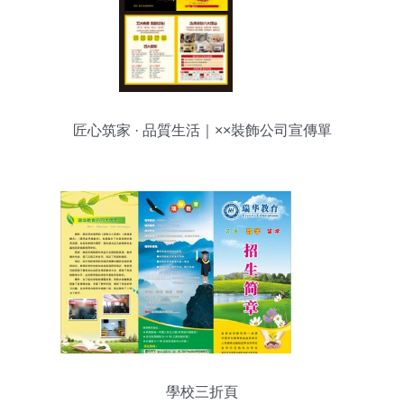
匠心筑家 · 品質生活｜××裝飾公司宣傳單
學校三折頁