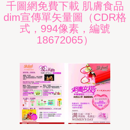
千圖網免費下載 肌膚食品
dim宣傳單矢量圖（CDR格
式，994像素，編號
18672065）