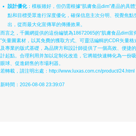
設計優化
：模板雖好，但仍需根據“肌膚食品dim”產品的具體
點和目標受眾進行深度優化，確保信息主次分明、視覺焦點
出，從而最大化宣傳單的傳播效果。
而言之，千圖網提供的這份編號為18672065的“肌膚食品dim宣
單”矢量圖素材，以其免費的獲取方式、可靈活編輯的CDR矢量格
以及專業的版式基礎，為品牌方和設計師提供了一個高效、便捷
設計起點。合理利用并加以定制化改造，它將能快速轉化為一份
引眼球、促進銷售的市場利器。
若轉載，請注明出處：http://www.luxas.com.cn/product/24.html
新時間：2026-08-08 23:39:07