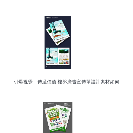
引爆視覺，傳遞價值 樓盤廣告宣傳單設計素材如何
選？