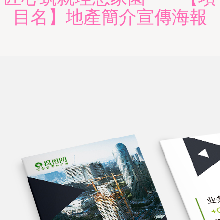
目名】地產簡介宣傳海報