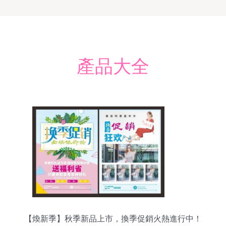
產品大全
【煥新季】秋季新品上市，換季促銷火熱進行中！