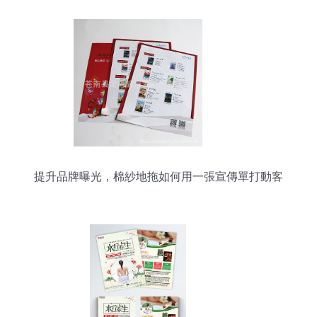
提升品牌曝光，棉紗地拖如何用一張宣傳單打動客
戶？