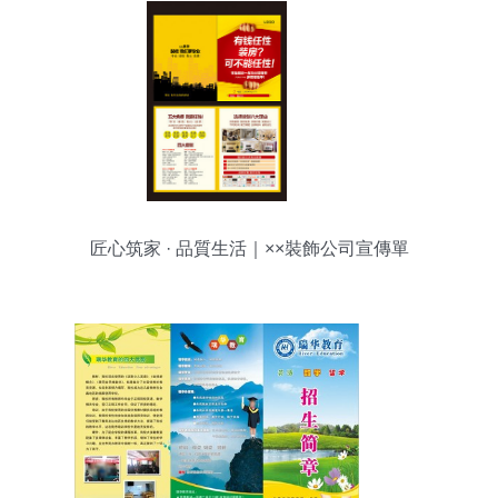
匠心筑家 · 品質生活｜××裝飾公司宣傳單