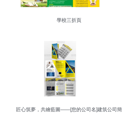
學校三折頁
匠心筑夢，共繪藍圖——[您的公司名]建筑公司簡
介